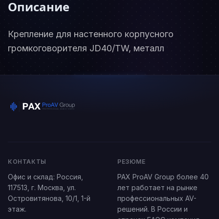
Описание
Крепление для настенного корпусного
громкоговорителя JD40/ТW, металл
КОНТАКТЫ
РЕЗЮМЕ
Офис и склад:
Россия
,
PAX ProAV Group более 40
117513,
г. Москва
,
ул.
лет работает на рынке
Островитянова, 10/1
, 1-й
профессиональных AV-
этаж.
решений. В России и