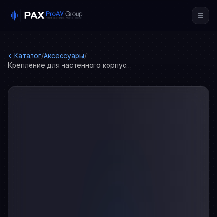
Каталог
/
Аксессуары
/
Крепление для настенного корпусного громкоговорителя JD 40/ТW, металл, белый