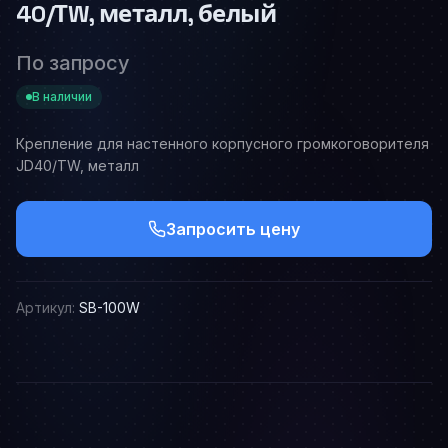
40/ТW, металл, белый
По запросу
В наличии
Крепление для настенного корпусного громкоговорителя
JD40/ТW, металл
Запросить цену
Артикул:
SB-100W