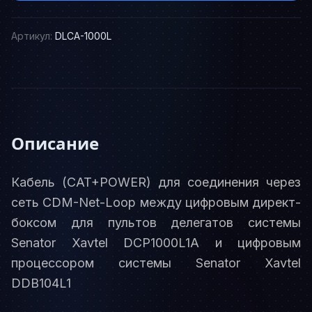
Артикул:
DLCA-1000L
Описание
Кабель (CAT+POWER) для соединения через
сеть CDM-Net-Loop между цифровым директ-
боксом для пультов делегатов системы
Senator Xavtel DCP1000L1A и цифровым
процессором системы Senator Xavtel
DDB104L1