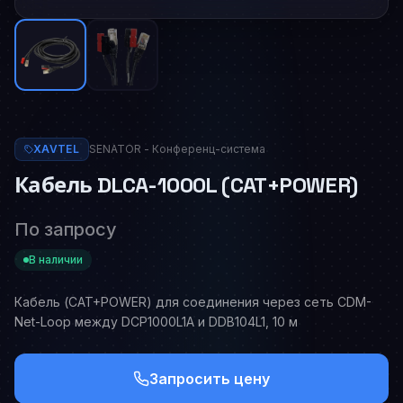
XAVTEL
SENATOR - Конференц-система
Кабель DLCA-1000L (CAT+POWER)
По запросу
В наличии
Кабель (CAT+POWER) для соединения через сеть CDM-
Net-Loop между DCP1000L1A и DDB104L1, 10 м
Запросить цену