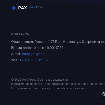
КОНТАКТЫ
Офис и склад:
Россия
, 117513,
г. Москва
,
ул. Островитянов
Время работы: пн–пт 9:00–17:30.
e-mail:
info@paxpro.ru
тел.:
+7 495 308-82-34
©
2026
PAX ProAV
. Все права защищены.
Информация на сайте носит информационный характер и не являет
Изображения товаров могут отличаться от реальных.
