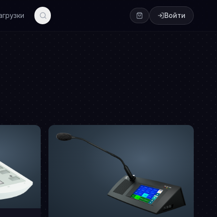
агрузки
Войти