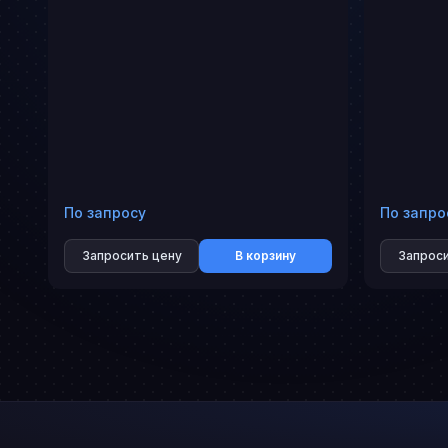
По запросу
По запро
Запросить цену
В корзину
Запроси