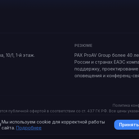
РЕЗЮМЕ
а, 10/1
, 1-й этаж.
PAX ProAV Group более 40 л
России и странах ЕАЭС комп
поддержку, проектирование 
оповещения и конференц-свя
Политика кон
ся публичной офертой в соответствии со ст. 437 ГК РФ. Все цены указаны
Мы используем cookie для корректной работы

Принять
сайта.
Подробнее