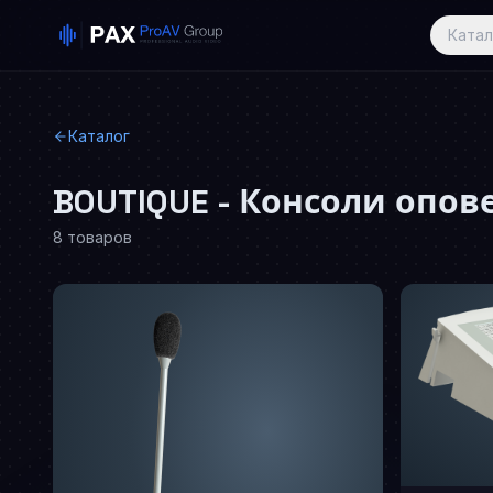
Катал
Каталог
BOUTIQUE - Консоли опо
8
товаров